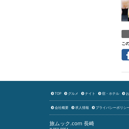
こ
TOP
グルメ
ナイト
宿・ホテル
お
会社概要
求人情報
プライバシーポリシ
旅ムック.com 長崎