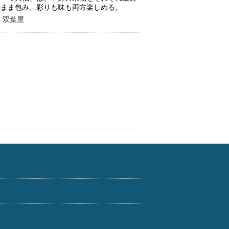
のまま包み、彩りも味も両方楽しめる。
 双葉屋